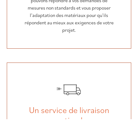
pouvons répondre à vos demandes de
mesures non standards et vous proposer
l’adaptation des matériaux pour qu’ils
répondent au mieux aux exigences de votre
projet.
Un service de livraison
optimal
Nous assurons la livraison de vos matériaux