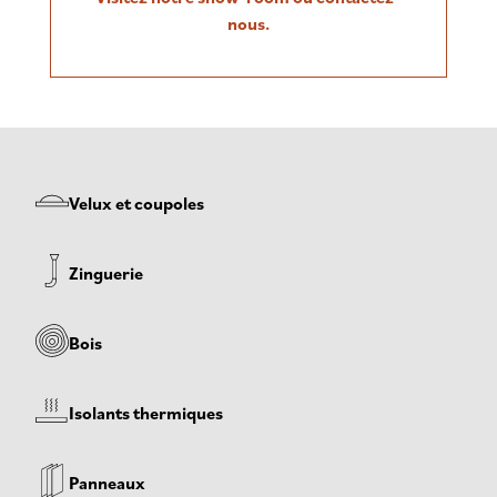
nous.
Velux et coupoles
Zinguerie
Bois
Isolants thermiques
Panneaux