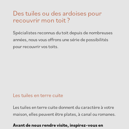
Des tuiles ou des ardoises pour
recouvrir mon toit ?
Spécialistes reconnus du toit depuis de nombreuses
années, nous vous offrons une série de possibilités
pour recouvrir vos toits.
Les tuiles en terre cuite
Les tuiles en terre cuite donnent du caractère à votre
maison, elles peuvent être plates, à canal ou romanes.
Avant de nous rendre visite, inspirez-vous en