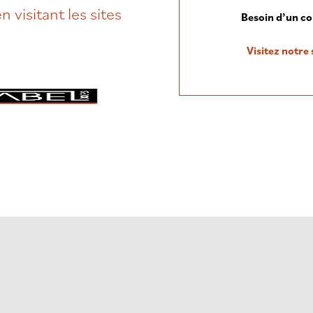
 visitant les sites
Besoin d’un con
Visitez notr