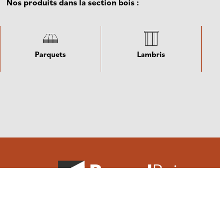
Nos produits dans la section bois :
Parquets
Lambris