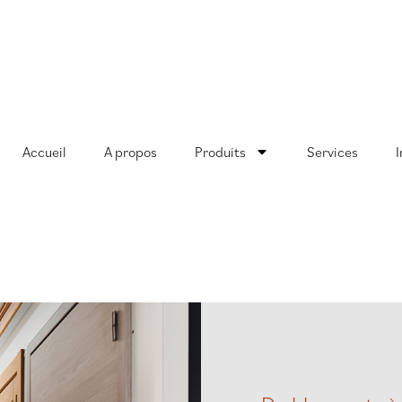
Accueil
A propos
Produits
Services
I