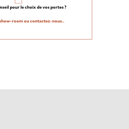
seil pour le choix de vos portes ?
e show-room ou contactez-nous..